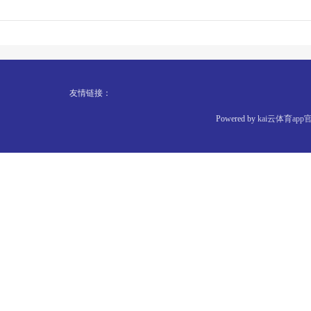
友情链接：
Powered by
kai云体育ap