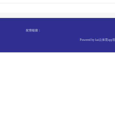
友情链接：
Powered by
kai云体育ap